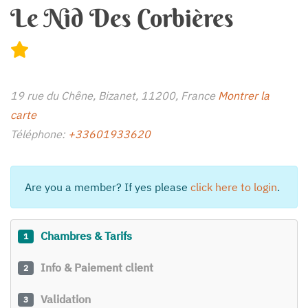
Le Nid Des Corbières
19 rue du Chêne, Bizanet, 11200, France
Montrer la
carte
Téléphone:
+33601933620
Are you a member? If yes please
click here to login
.
Chambres & Tarifs
1
Info & Paiement client
2
Validation
3