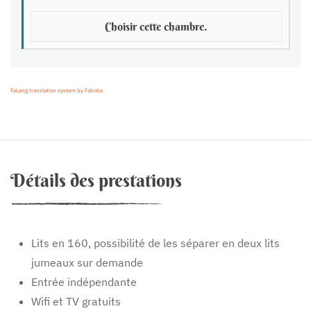
Choisir cette chambre.
FaLang translation system by Faboba
Détails des prestations
Lits en 160, possibilité de les séparer en deux lits
jumeaux sur demande
Entrée indépendante
Wifi et TV gratuits